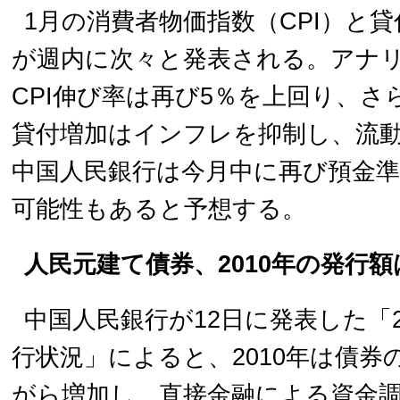
1月の消費者物価指数（CPI）と
が週内に次々と発表される。アナリ
CPI伸び率は再び5％を上回り、
貸付増加はインフレを抑制し、流
中国人民銀行は今月中に再び預金
可能性もあると予想する。
人民元建て債券、2010年の発行額は
中国人民銀行が12日に発表した「2
行状況」によると、2010年は債券
がら増加し、直接金融による資金