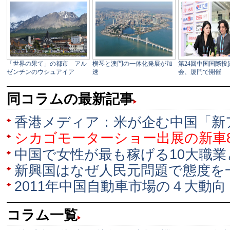
同コラムの最新記事
香港メディア：米が企む中国「新
シカゴモーターショー出展の新車
中国で女性が最も稼げる10大職業
新興国はなぜ人民元問題で態度を
2011年中国自動車市場の４大動向
コラム一覧