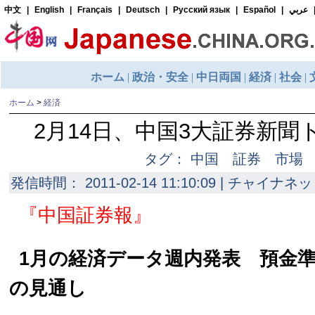
ホーム
>
経済
2月14日、中国3大証券新
タグ： 中国 証券 市場
発信時間： 2011-02-14 11:10:09 | チャイナネッ
『中国証券報』
1月の経済データ週内発表 預金
の見通し