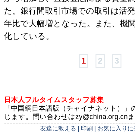
た。銀行間取引市場での取引は活
年比で大幅増となった。また、機
化している。
1
2
3
日本人フルタイムスタッフ募集
「中国網日本語版（チャイナネット）」
じます。問い合わせはzy@china.org.cn
友達に教える
|
印刷
|
お気に入りに