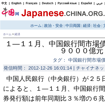
ホーム
>
経済
１―１１月、中国銀行間市場
９０００億元
タグ： 中国銀行間市場
発信時間： 2012-12-26 16:01:14 | チャイナネッ
中国人民銀行（中央銀行）が２５
によると、１―１１月、中国銀行
券発行額は前年同期比３％増の６兆