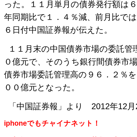
った。１１月単月の債券発行額は
年同期比で１．４％減、前月比で
６日付中国証券報が伝えた。
１１月末の中国債券市場の委託管
０億元で、そのうち銀行間債券市
債券市場委託管理高の９６．２％を
００億元となった。
「中国証券報」より 2012年12月
iphoneでもチャイナネット！