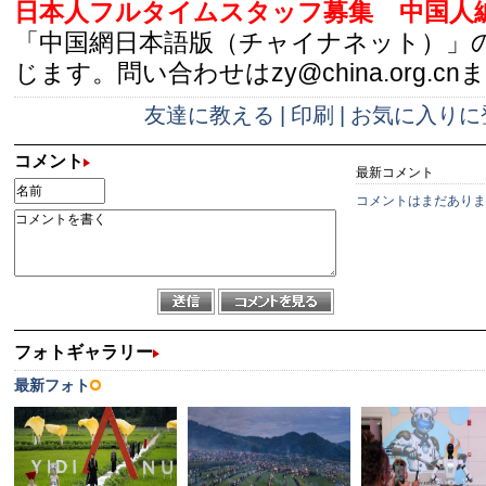
日本人フルタイムスタッフ募集
中国人
「中国網日本語版（チャイナネット）」
じます。問い合わせはzy@china.org.cn
友達に教える
|
印刷
|
お気に入りに
コメント
最新コメント
コメントはまだありま