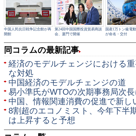
同コラムの最新記事
経済のモデルチェンジにおける重
な対処
中国経済のモデルチェンジの道
易小準氏がWTOの次期事務局次
中国、情報関連消費の促進で新し
8割超のエコノミスト、今年下半
は上昇すると予想