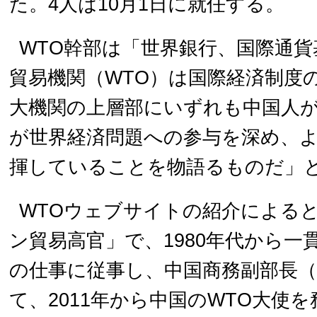
た。4人は10月1日に就任する。
WTO幹部は「世界銀行、国際通貨
貿易機関（WTO）は国際経済制度
大機関の上層部にいずれも中国人
が世界経済問題への参与を深め、
揮していることを物語るものだ」
WTOウェブサイトの紹介による
ン貿易高官」で、1980年代から一
の仕事に従事し、中国商務副部長（
て、2011年から中国のWTO大使