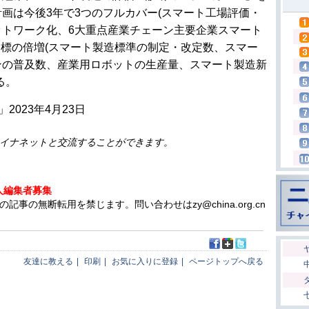
画は今後3年で3つのフルカバー(スマート工場評価・
ットワーク化、6大重点産業チェーン主要企業スマート
指標の倍増(スマート製造標準の制定・改定数、スマー
ンの普及数、産業用ロボットの生産量、スマート製造新
る。
2023年4月23日
イナネットと交流することができます。
人編集者募集
の無断転用を禁じます。問い合わせはzy@china.org.cn
友達に教える
|
印刷
|
お気に入りに登録
|
ページトップへ戻る