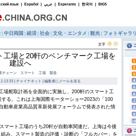
文字
ト工場と20軒のベンチマーク工場を
建設へ
業チェーン スマート 工場 製造
1:13:33 | チャイナネット |
編集者にメールを送る
場舵取計画を全面的に実施し、200軒のスマート工
する。これは上海国際モーターショー2023の「100
」自動車産業高品質革新発展フォーラムで発表された情
スマート工場のうち20軒が自動車関連だ。上海は今後
り組み、スマート製造の評価・診断の「フルカバー」を