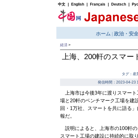
経済
>
上海、200軒のスマー
タグ：産
発信時間：2023-04-23 1
上海市は今後3年に渡りスマート工
場と20軒のベンチマーク工場を建設
回・1万社、スマートを共に語る
報だ。
説明によると、上海市の100軒の
スマート工場の建設に持続的に取