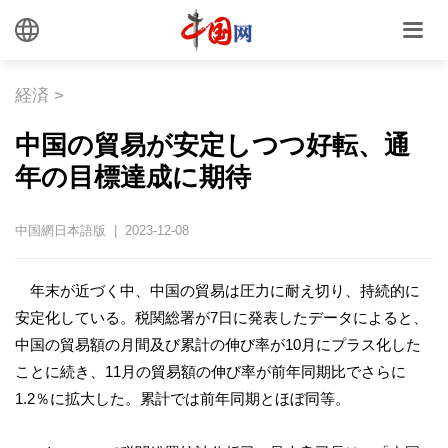
経済
>
中国の貿易が安定しつつ好転、通
年の目標達成に期待
中国網日本語版 | 2023-12-08
年末が近づく中、中国の貿易は圧力に耐え切り、持続的に
安定化している。税関総署が7日に発表したデータによると、
中国の貿易額の月間及び累計の伸び率が10月にプラス化した
ことに続き、11月の貿易額の伸び率が前年同期比でさらに
1.2％に拡大した。累計では前年同期とほぼ同等。