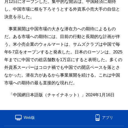
月12日にオープンした。集中的な開店は、中国経済に期待
し、中国市場に根を下ろそうとする外資系小売大手の自信と
決意を示した。
事業展開は中国市場の大きな潜在力への期待によるもの
だ。ある市場への期待には、目前の行動と長期的な計画が伴
う。米小売企業のウォルマートは、サムズクラブは中国で毎
年6-7店をオープンすると発表した。日本のローソンは、2025
年までに中国での総店舗数を1万店にすると表明した。多くの
外資系スーパーはコロナ禍でも中国での開店ペースを落とさ
なかった。潜在力があるから事業展開を続ける。これは中国
市場への期待の最も直接的な現れだ。
「中国網日本語版（チャイナネット）」2024年1月16日
Web版
アプリ