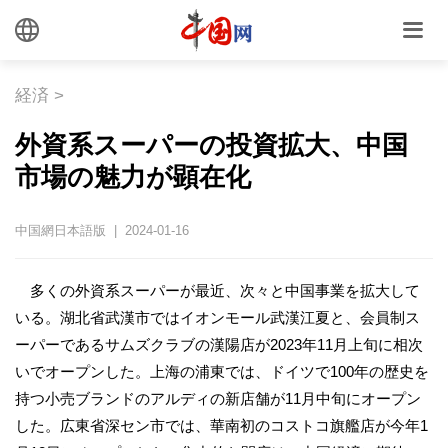
経済
>
外資系スーパーの投資拡大、中国
市場の魅力が顕在化
中国網日本語版 | 2024-01-16
多くの外資系スーパーが最近、次々と中国事業を拡大して
いる。湖北省武漢市ではイオンモール武漢江夏と、会員制ス
ーパーであるサムズクラブの漢陽店が2023年11月上旬に相次
いでオープンした。上海の浦東では、ドイツで100年の歴史を
持つ小売ブランドのアルディの新店舗が11月中旬にオープン
した。広東省深セン市では、華南初のコストコ旗艦店が今年1