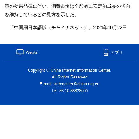
策の効果発揮に伴い、消費市場は全般的に安定的成長の傾向
を維持しているとの見方を示した。
「中国網日本語版（チャイナネット）」2024年10月22日
Web版
アプリ
Copyright © China Internet Information Center.
All Rights Reserved
E-mail: webmaster@china.org.cn
Tel: 86-10-88828000