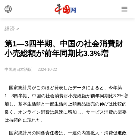
経済
>
第1―3四半期、中国の社会消費財
小売総額が前年同期比3.3%増
中国網日本語版 | 2024-10-22
国家統計局がこのほど発表したデータによると、今年第
1―3四半期、中国の社会消費財小売総額が前年同期比3.3%増
加し、基本生活類と一部生活向上類商品販売の伸びは比較的
良く、オンライン消費は急速に増加し、サービス消費の需要
は持続的に現れた。
国家統計局の関係責任者は、一連の内需拡大・消費促進政