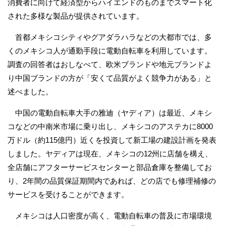
消費者に向けて経済型からハイエンドのものまでスマート化
された多様な製品が提供されています。
首都メキシコシティやグアダラハラなどの大都市では、多
くのメキシコ人が通勤手段に電動自転車を利用しています。
調査の回答者はおしなべて、欧米ブランドや地元ブランドよ
り中国ブランドの方が「安くて品質がよく競争力がある」と
述べました。
中国の電動自転車大手の雅迪（ヤディア）は最近、メキシ
コなどの中南米市場に乗り出し、メキシコのアステカに8000
万ドル（約115億円）近くを投資して新工場の建設計画を発表
しました。ヤディアは現在、メキシコの12州に店舗を構え、
全店舗にアフターサービスセンターと部品倉庫を整備してお
り、2年間の品質保証期間内であれば、どの店でも修理補修の
サービスを受けることができます。
メキシコは人口密度が高く、電動自転車の普及に市場環境