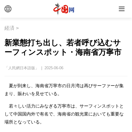
経済
>
新業態打ち出し、若者呼び込むサ
ーフィンスポット・海南省万寧市
「人民網日本語版」 | 2025-06-06
夏が到来し、海南省万寧市の日月湾は再びサーファーが集
まり、賑わいを見せている。
若々しい活力にみなぎる万寧市は、サーフィンスポットと
して中国国内外で有名で、海南省の観光業においても重要な
場所となっている。