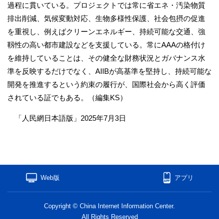
過程に貫いている。プロジェクトでは常に省エネ・汚染物質
排出削減、気候変動対応、生物多様性保護、社会包摂の促進
を重視し、例えばクリーンエネルギー、持続可能な交通、強
靱性の高い都市建設などを支援している。常にAAAの格付け
を維持していることは、その健全な財務状況とガバナンス水
準を反映するだけでなく、AIIBが高基準を堅持し、持続可能な
開発を推進するという約束の履行が、国際社会から高く評価
されている証でもある。（編集KS）
「人民網日本語版」2025年7月3日
Web版
アプリ
Copyright © China Internet Information Center.
All Rights Reserved