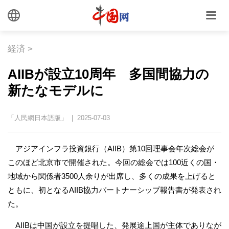
経済
>
AIIBが設立10周年 多国間協力の
新たなモデルに
「人民網日本語版」 | 2025-07-03
アジアインフラ投資銀行（AIIB）第10回理事会年次総会が
このほど北京市で開催された。今回の総会では100近くの国・
地域から関係者3500人余りが出席し、多くの成果を上げると
ともに、初となるAIIB協力パートナーシップ報告書が発表され
た。
AIIBは中国が設立を提唱した、発展途上国が主体でありなが