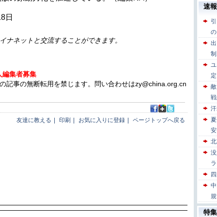
18日
イナネットと交流することができます。
人編集者募集
の無断転用を禁じます。問い合わせはzy@china.org.cn
友達に教える
|
印刷
|
お気に入りに登録
|
ページトップへ戻る