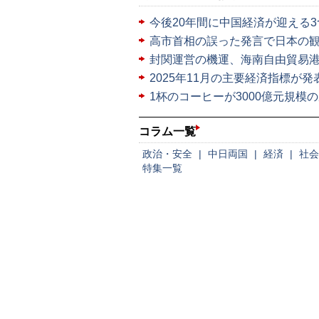
今後20年間に中国経済が迎える
高市首相の誤った発言で日本の
封関運営の機運、海南自由貿易
2025年11月の主要経済指標が
1杯のコーヒーが3000億元規模
コラム一覧
政治・安全
|
中日両国
|
経済
|
社会
特集一覧