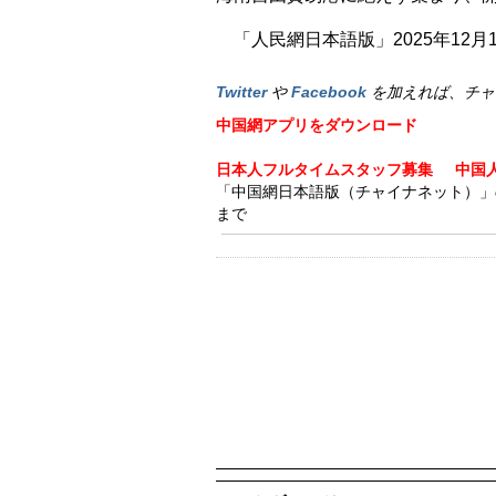
「人民網日本語版」2025年12月
Twitter
や
Facebook
を加えれば、チャ
中国網アプリをダウンロード
日本人フルタイムスタッフ募集
中国
「中国網日本語版（チャイナネット）」の記事
まで