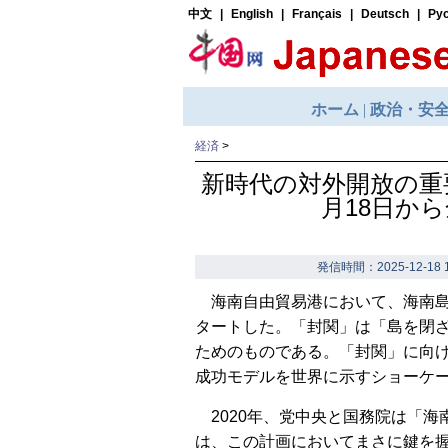
経済
>
新時代の対外開放の重
月18日か
発信時間：2025-12-18 1
海南自由貿易港において、海南島
タートした。「封関」は「島を閉
ためのものである。「封関」に向
成功モデルを世界に示すショーケ
2020年、党中央と国務院は「
は、この計画においてまさに鍵を