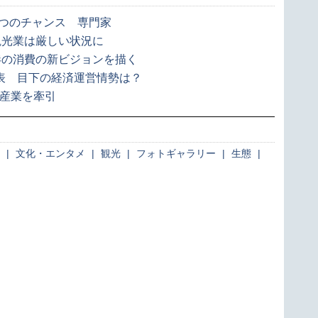
3つのチャンス 専門家
観光業は厳しい状況に
港の消費の新ビジョンを描く
発表 目下の経済運営情勢は？
の産業を牽引
|
文化・エンタメ
|
観光
|
フォトギャラリー
|
生態
|