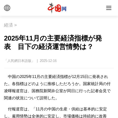
経済
>
2025年11月の主要経済指標が発
表 目下の経済運営情勢は？
「人民網日本語版」 | 2025-12-16
中国の2025年11月の主要経済指標が12月15日に発表され
た。各指標はどのように推移しただろうか。国家統計局の付
凌暉報道官は、国務院新聞弁公室が同日に行った記者会見で
関連の状況について説明した。
付報道官は、「11月の中国の生産・供給は基本的に安定
し、雇用情勢は全体的に安定し、市場価格は持続的に改善