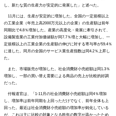
し、新たな質の生産力が安定的に発展した」と述べた。
11月には、生産が安定的に増加した。全国の一定規模以上
の工業企業（年売上高2000万元以上の企業）の生産額は前年
同期比で4.8％増加した。産業の高度化・発展に牽引されて、
設備製造業の工業付加価値額が同7.7％増と大幅に増加し、一
定規模以上の工業企業の生産額の伸びに対する寄与率が59.4％
に達した。同月の全国のサービス業生産指数は同4.2％上昇し
た。
また、市場販売が増加した。社会消費財小売総額は同1.3％
増加し、一部の買い替え需要による商品の売上が比較的好調
だった。
付報道官は、「1-11月の社会消費財小売総額は同4％増加
し、増加率は前年同期を上回っただけでなく、前年全体も上
回った。最近は社会消費財小売総額の増加率が鈍化している
が、これは主に比較の対象となる昨年の数字が高かったため