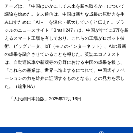
アーズは、「中国はいかにして未来を勝ち取るか」について
議論を始めた。タス通信は、中国は新たな成長の原動力を生
み出すために「AI＋」を深化・拡大していくと伝えた。ブラ
ジルのニュースサイト「Brasil 247」は、中国がすでに3万を超
えるスマート工場を有しており、これらの工場がロボット技
術、ビッグデータ、IoT（モノのインターネット）、AIの最新
の成果を融合させていることを報じた。英誌エコノミスト
は、自動運転車や新薬等の分野における中国の成果を報じ、
「これらの産業は、世界へ進出するにつれて、中国式イノベ
ーションの力を雄弁に証明するものとなる」との見方を示し
た。（編集NA）
「人民網日本語版」2025年12月16日