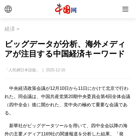
経済
>
ビッグデータが分析、海外メディ
アが注目する中国経済キーワード
「人民網日本語版」 | 2025-12-16
中央経済政策会議が12月10日から11日にかけて北京で行わ
れた。同会議は、中国共産党第20期中央委員会第4回全体会議
（四中全会）後に開かれた、党中央の極めて重要な会議であ
る。
新華社がビッグデータツールを用いて、四中全会以降の海
外の主要メディア1169社の関連報道を分析した結果、「発