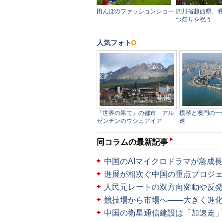
同コラムの最新記事
中国のAIマイクロドラマが急成長
進展が相次ぐ中国の重点プロジ
人民元レートの双方向変動や反
競技場から市場へ――大きく進
中国の衛星通信建設は「加速走