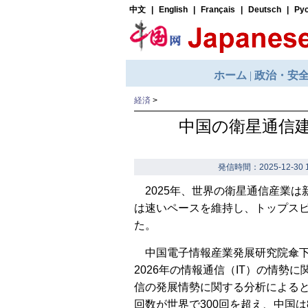
経済
>
中国の衛星通信
発信時間：2025-12-30 1
2025年、世界の衛星通信産業
は速いペースを維持し、トップス
た。
中国電子情報産業発展研究院傘下の
2026年の情報通信（IT）の情
信の発展情勢に関する分析によると
回数が世界で300回を超え、中国は