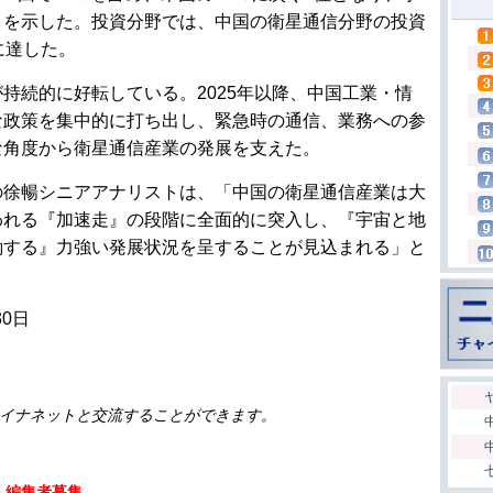
さを示した。投資分野では、中国の衛星通信分野の投資
に達した。
持続的に好転している。2025年以降、中国工業・情
な政策を集中的に打ち出し、緊急時の通信、業務への参
な角度から衛星通信産業の発展を支えた。
の徐暢シニアアナリストは、「中国の衛星通信産業は大
われる『加速走』の段階に全面的に突入し、『宇宙と地
働する』力強い発展状況を呈することが見込まれる」と
30日
イナネットと交流することができます。
人編集者募集