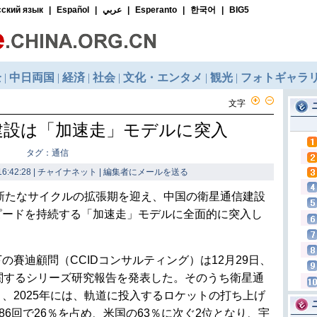
文字
建設は「加速走」モデルに突入
タグ：通信
6:42:28 | チャイナネット |
編集者にメールを送る
は新たなサイクルの拡張期を迎え、中国の衛星通信建設
ピードを持続する「加速走」モデルに全面的に突入し
賽迪顧問（CCIDコンサルティング）は12月29日、
勢に関するシリーズ研究報告を発表した。そのうち衛星通
、2025年には、軌道に投入するロケットの打ち上げ
86回で26％を占め、米国の63％に次ぐ2位となり、宇