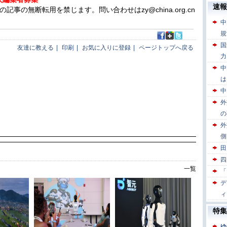
の無断転用を禁じます。問い合わせはzy@china.org.cn
友達に教える
|
印刷
|
お気に入りに登録
|
ページトップへ戻る