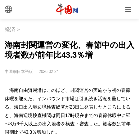
経済
>
海南封関運営の変化、春節中の出入
境者数が前年比43.3％増
中国網日本語版 | 2026-02-24
海南自由貿易港はこのほど、封関運営の実施から初の春節
休暇を迎えた。インバウンド市場は引き続き活況を呈してい
る。海口出入境辺境検査総署が23日に発表したところによる
と、海南辺境検査機関は同日17時現在までの春節休暇中に延
べ8万6千人以上の出入境者を検査・審査した。旅客数は前年
同期比で43.3％増加した。