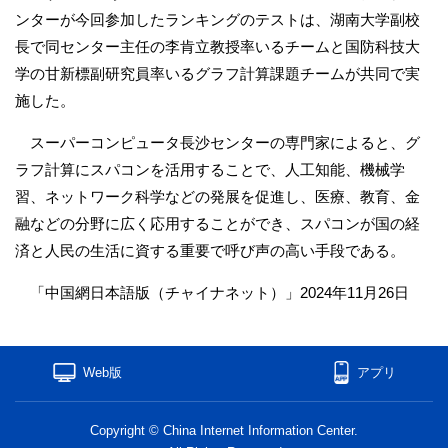
ンターが今回参加したランキングのテストは、湖南大学副校
長で同センター主任の李肯立教授率いるチームと国防科技大
学の甘新標副研究員率いるグラフ計算課題チームが共同で実
施した。
スーパーコンピュータ長沙センターの専門家によると、グ
ラフ計算にスパコンを活用することで、人工知能、機械学
習、ネットワーク科学などの発展を促進し、医療、教育、金
融などの分野に広く応用することができ、スパコンが国の経
済と人民の生活に資する重要で呼び声の高い手段である。
「中国網日本語版（チャイナネット）」2024年11月26日
Web版
アプリ
Copyright © China Internet Information Center.