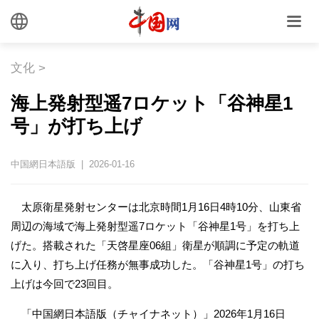
文化
>
海上発射型遥7ロケット「谷神星1
号」が打ち上げ
中国網日本語版 | 2026-01-16
太原衛星発射センターは北京時間1月16日4時10分、山東省
周辺の海域で海上発射型遥7ロケット「谷神星1号」を打ち上
げた。搭載された「天啓星座06組」衛星が順調に予定の軌道
に入り、打ち上げ任務が無事成功した。「谷神星1号」の打ち
上げは今回で23回目。
「中国網日本語版（チャイナネット）」2026年1月16日