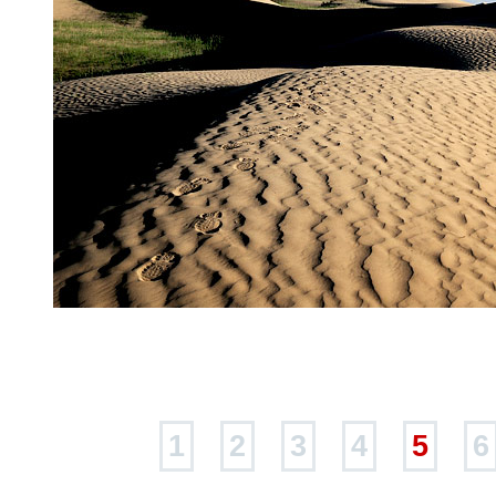
1
2
3
4
5
6