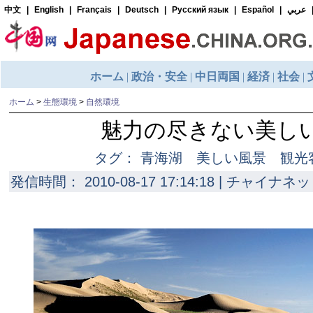
ホーム
>
生態環境
>
自然環境
魅力の尽きない美し
タグ： 青海湖 美しい風景 観光
発信時間： 2010-08-17 17:14:18 | チャイナネッ