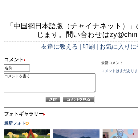
「中国網日本語版（チャイナネット）」
じます。問い合わせはzy@china.
友達に教える
|
印刷
|
お気に入りに
コメント
最新コメント
コメントはまだありま