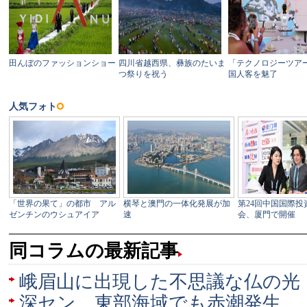
同コラムの最新記事
峨眉山に出現した不思議な仏の光
深セン 東部海域でも赤潮発生