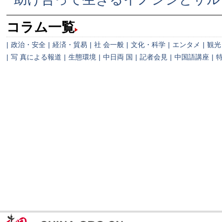
コラム一覧
|
政治・安全
|
経済・貿易
|
社 会一般
|
文化・科学
|
エンタメ
|
観光
|
写 真による報道
|
生態環境
|
中日両 国
|
記者会見
|
中国語講座
|