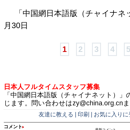
「中国網日本語版（チャイナネット
月30日
1
2
3
4
日本人フルタイムスタッフ募集
「中国網日本語版（チャイナネット）」
じます。問い合わせはzy@china.org.cn
友達に教える
|
印刷
|
お気に入りに
コメント
最新コメント