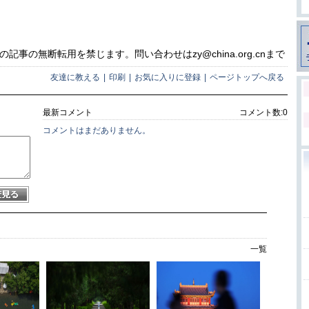
事の無断転用を禁じます。問い合わせはzy@china.org.cnまで
友達に教える
|
印刷
|
お気に入りに登録
|
ページトップへ戻る
最新コメント
コメント数:
0
コメントはまだありません。