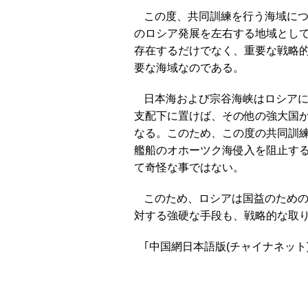
この度、共同訓練を行う海域に
のロシア発展を左右する地域とし
存在するだけでなく、重要な戦略
要な海域なのである。
日本海および宗谷海峡はロシアに
支配下に置けば、その他の強大国
なる。このため、この度の共同訓
艦船のオホーツク海侵入を阻止す
て奇怪な事ではない。
このため、ロシアは国益のため
対する強硬な手段も、戦略的な取
｢中国網日本語版(チャイナネット)｣