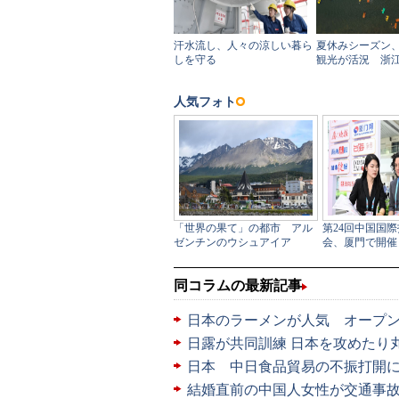
同コラムの最新記事
日本のラーメンが人気 オープン
日露が共同訓練 日本を攻めたり
日本 中日食品貿易の不振打開
結婚直前の中国人女性が交通事故