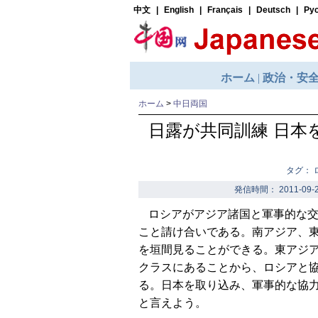
ホーム
>
中日両国
日露が共同訓練 日本
タグ：
発信時間： 2011-09-2
ロシアがアジア諸国と軍事的な
こと請け合いである。南アジア、
を垣間見ることができる。東アジ
クラスにあることから、ロシアと
る。日本を取り込み、軍事的な協
と言えよう。