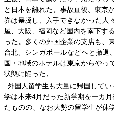
と日本を離れた。事故直後、東京
券は暴騰し、入手できなかった人
屋、大阪、福岡など国内を南下す
った。多くの外国企業の支店も、
台北、シンガポールなどへと撤退
国・地域のホテルは東京からやっ
状態に陥った。
外国人留学生も大量に帰国してい
学は本来4月だった新学期を一カ月
たものの、なお大勢の留学生が休