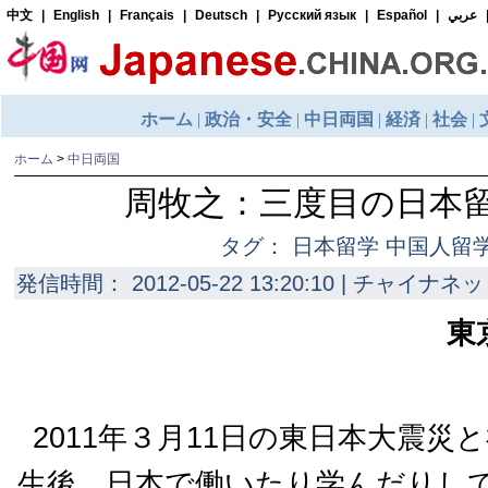
ホーム
>
中日両国
周牧之：三度目の日本
タグ： 日本留学 中国人
発信時間： 2012-05-22 13:20:10 | チャイナネッ
東
2011年３月11日の東日本大震災
生後、日本で働いたり学んだりし