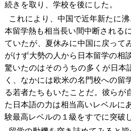
続きを取り、学校を後にした。
これにより、中国で近年新たに沸
本留学熱も相当長い間中断される
ていたが、夏休みに中国に戻ってみ
がけず大勢の人から日本留学の相
驚いたのはそのうちの多くが日本
く、なかには欧米の名門校への留
る若者たちもいたことだ。彼らが
た日本語の力は相当高いレベルに
験最高レベルの１級をすでに突破