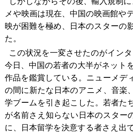
しかしながらその後、輸入規制に
メや映画は現在、中国の映画館や
映が困難を極め、日本のスターの
た。
この状況を一変させたのがインタ
今日、中国の若者の大半がネット
作品を鑑賞している。ニューメデ
の間に新たな日本のアニメ、音楽
学ブームを引き起こした。若者た
が名前さえ知らない日本のスター
に、日本留学を決意する者さえ出