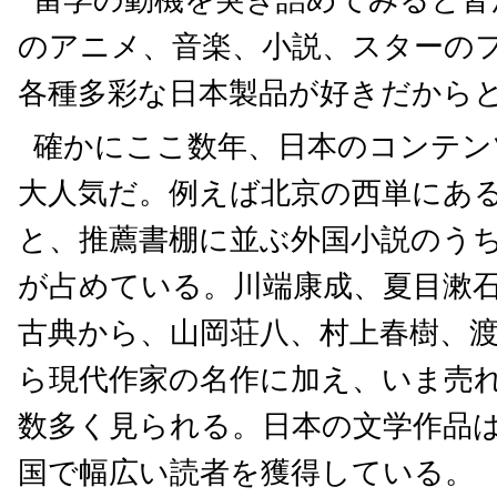
留学の動機を突き詰めてみると皆
のアニメ、音楽、小説、スターの
各種多彩な日本製品が好きだから
確かにここ数年、日本のコンテン
大人気だ。例えば北京の西単にあ
と、推薦書棚に並ぶ外国小説のうち
が占めている。川端康成、夏目漱
古典から、山岡荘八、村上春樹、
ら現代作家の名作に加え、いま売
数多く見られる。日本の文学作品
国で幅広い読者を獲得している。