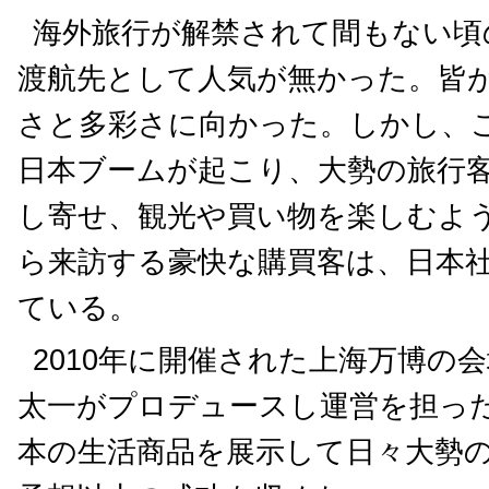
海外旅行が解禁されて間もない頃
渡航先として人気が無かった。皆
さと多彩さに向かった。しかし、
日本ブームが起こり、大勢の旅行
し寄せ、観光や買い物を楽しむよ
ら来訪する豪快な購買客は、日本
ている。
2010年に開催された上海万博の
太一がプロデュースし運営を担っ
本の生活商品を展示して日々大勢