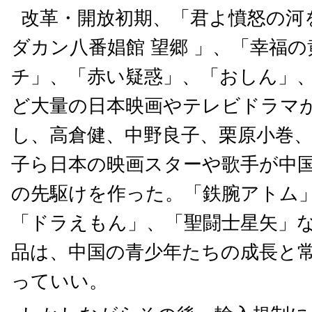
改革・開放初期、「君よ憤怒の河
ダカン八番娼館 望郷 」、「幸福
チ」、「赤い疑惑」、「おしん」
ど大量の日本映画やテレビドラマ
し、高倉健、中野良子、栗原小巻
子ら日本の映画スターや歌手が中
の先駆けを作った。「鉄腕アトム
「ドラえもん」、「聖闘士星矢」
品は、中国の青少年たちの成長と
っていい。