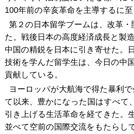
100年前の辛亥革命を主導するに
第２の日本留学ブームは、改革・
た。戦後日本の高度経済成長と製
中国の精鋭を日本に引き寄せた。
技術を学んだ留学生は、今日の中
貢献している。
ヨーロッパが大航海で得た暴利で
て以来、豊かになった国はすべて
引き上げる生活革命を経てきた。
並べて空前の国際交流をもたらし