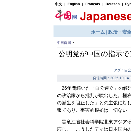
中日両国
>
公明党が中国の指示で
タグ：自
発信時間：2025-10-14 1
26年間続いた「自公連立」の解
の政治家から批判が噴出した。極
の誕生を阻止した」との主張に対し
報であり、事実的根拠は一切ない
黒竜江省社会科学院北東アジア研
応じ、「こうしたデマは日本国内