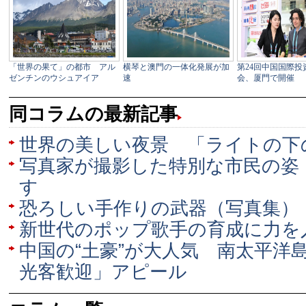
同コラムの最新記事
世界の美しい夜景 「ライトの下
写真家が撮影した特別な市民の姿
す
恐ろしい手作りの武器（写真集）
新世代のポップ歌手の育成に力を
中国の“土豪”が大人気 南太平洋
光客歓迎」アピール