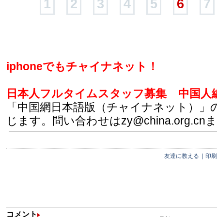
1
2
3
4
5
6
7
iphoneでもチャイナネット！
日本人フルタイムスタッフ募集
中国人
「中国網日本語版（チャイナネット）」
じます。問い合わせはzy@china.org.cn
友達に教える
|
印刷
コメント