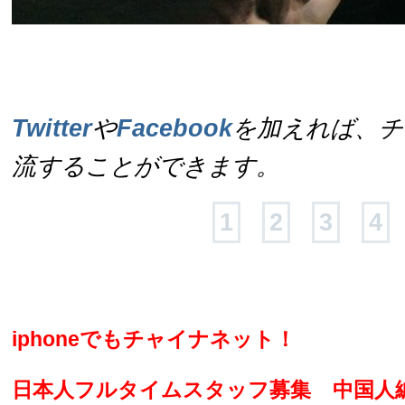
Twitter
や
Facebook
を加えれば、チ
流することができます。
1
2
3
4
iphoneでもチャイナネット！
日本人フルタイムスタッフ募集
中国人