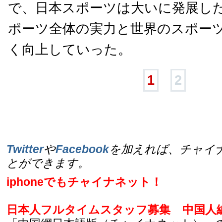
で、日本スポーツは大いに発展し
ポーツ全体の実力と世界のスポー
く向上していった。
1
2
Twitter
や
Facebook
を加えれば、チャイ
とができます。
iphoneでもチャイナネット！
日本人フルタイムスタッフ募集
中国人