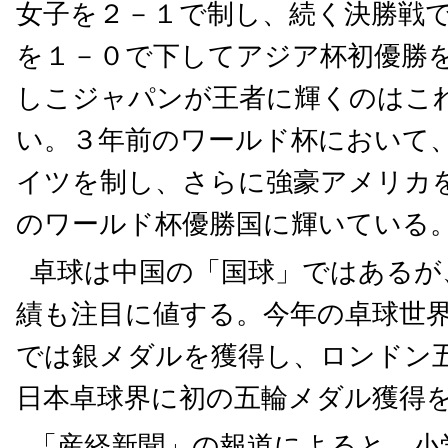
女子を２－１で制し、続く決勝戦
を１－０で下してアジア杯初優勝
しこジャパンが王者に輝くのはこ
い。３年前のワールド杯において
イツを制し、さらに強豪アメリカ
のワールド杯優勝国に輝いている
卓球は中国の「国球」ではあるが
績も注目に値する。今年の卓球世
では銀メダルを獲得し、ロンドン
日本卓球界に初の五輪メダル獲得
「産経新聞」の報道によると、小