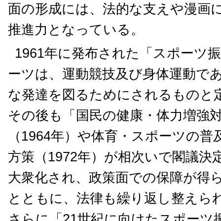
面の形成には、法的な支えや漫画
推進力となっている。
1961年に発布された「スポーツ
ーツは、運動競技及び身体運動で
な発達を図るためにされるものと
その後も「国民の健康・体力増強
（1964年）や体育・スポーツの
方策（1972年）が相次いで閣議
大衆化され、政策面での保障が得
とともに、法律も繰り返し整えら
さらに「21世紀に向けたスポーツ