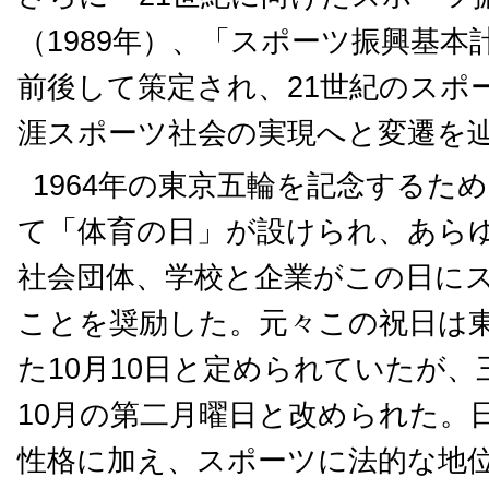
（1989年）、「スポーツ振興基本計
前後して策定され、21世紀のスポ
涯スポーツ社会の実現へと変遷を
1964年の東京五輪を記念するた
て「体育の日」が設けられ、あら
社会団体、学校と企業がこの日に
ことを奨励した。元々この祝日は
た10月10日と定められていたが
10月の第二月曜日と改められた。
性格に加え、スポーツに法的な地