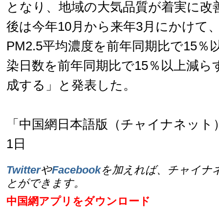
となり、地域の大気品質が着実に改
後は今年10月から来年3月にかけて、
PM2.5平均濃度を前年同期比で15
染日数を前年同期比で15％以上減ら
成する」と発表した。
「中国網日本語版（チャイナネット）」
1日
Twitter
や
Facebook
を加えれば、チャイナ
とができます。
中国網アプリをダウンロード