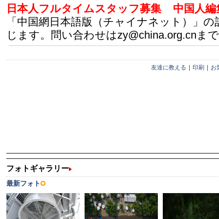
日本人フルタイムスタッフ募集
中国人編
「中国網日本語版（チャイナネット）」の
じます。問い合わせはzy@china.org.cnまで
友達に教える
|
印刷
|
お