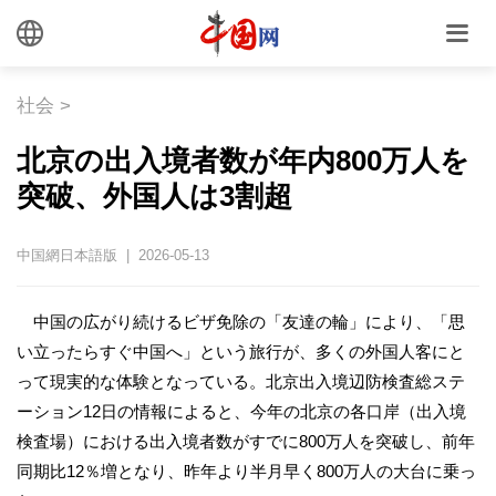
社会
>
北京の出入境者数が年内800万人を
突破、外国人は3割超
中国網日本語版 | 2026-05-13
中国の広がり続けるビザ免除の「友達の輪」により、「思
い立ったらすぐ中国へ」という旅行が、多くの外国人客にと
って現実的な体験となっている。北京出入境辺防検査総ステ
ーション12日の情報によると、今年の北京の各口岸（出入境
検査場）における出入境者数がすでに800万人を突破し、前年
同期比12％増となり、昨年より半月早く800万人の大台に乗っ