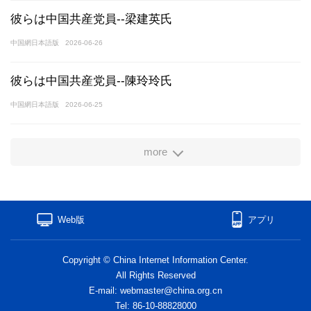
彼らは中国共産党員--梁建英氏
中国網日本語版
2026-06-26
彼らは中国共産党員--陳玲玲氏
中国網日本語版
2026-06-25
more
Web版
アプリ
Copyright © China Internet Information Center.
All Rights Reserved
E-mail: webmaster@china.org.cn
Tel: 86-10-88828000