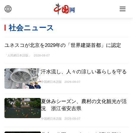
社会ニュース
ユネスコが北京を2029年の「世界建築首都」に認定
「人民網日本語版」
2026-08-07
汗水流し、人々の涼しい暮らしを守る
中国網日本語版
2026-08-07
夏休みシーズン、農村の文化観光が活
況 浙江省安吉県
中国網日本語版
2026-08-07