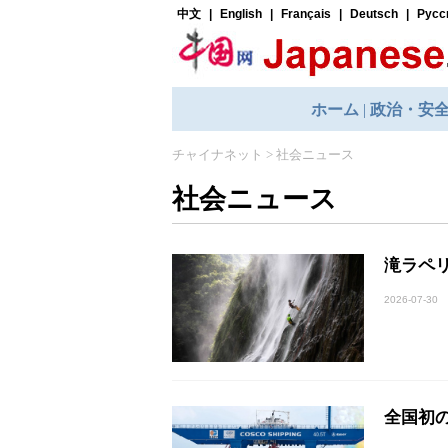
チャイナネット
>
社会ニュース
社会ニュース
滝ラペ
2026-07-30
全国初