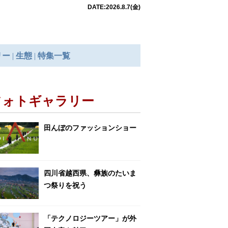
フォトギャラリー
田んぼのファッションショー
四川省越西県、彝族のたいま
つ祭りを祝う
「テクノロジーツアー」が外