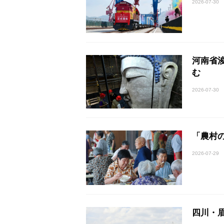
2026-07-30
河南省
む
2026-07-30
「農村
2026-07-29
四川・