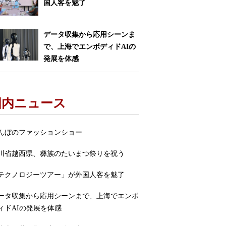
国人客を魅了
データ収集から応用シーンま
で、上海でエンボディドAIの
発展を体感
国内ニュース
んぼのファッションショー
川省越西県、彝族のたいまつ祭りを祝う
テクノロジーツアー」が外国人客を魅了
ータ収集から応用シーンまで、上海でエンボ
ィドAIの発展を体感