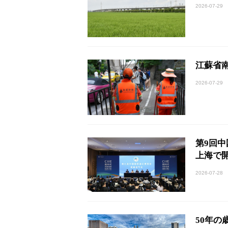
2026-07-29
江蘇省
2026-07-29
第9回中
上海で
2026-07-28
50年