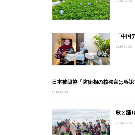
2026-07-24
「中国
2026-07-24
日本被団協「防衛相の核発言は容認
2026-07-24
歌と踊
2026-07-24