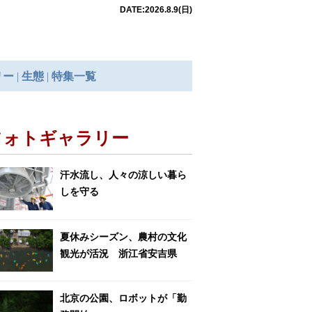
フォトギャラリー
汗水流し、人々の涼しい暮ら
しを守る
夏休みシーズン、農村の文化
観光が活況 浙江省安吉県
北京の公園、ロボットが「勤