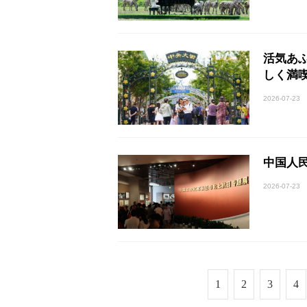
活気あ
しく満
2026-07-23
中国人
2026-07-23
1
2
3
4