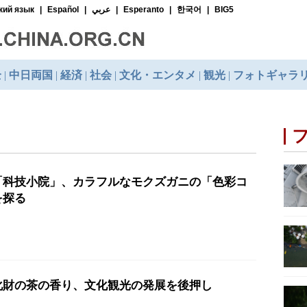
「科技小院」、カラフルなモクズガニの「色彩コ
を探る
化財の茶の香り、文化観光の発展を後押し