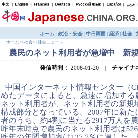
ホーム
>>
社会
>>
社会ニュース
農民のネット利用者が急増中 新規
発信時間：
2008-01-20 |
チャイナ
中国インターネット情報センター（CN
めたデータによると、急速に増加する
ネット利用者が、ネット利用者の新規
構成部分となっている。2007年に新
者のうち、約4割に当たる2917万人を
昨年末時点で農民のネット利用者は52
昨年の年間増加率は127.7％に達した