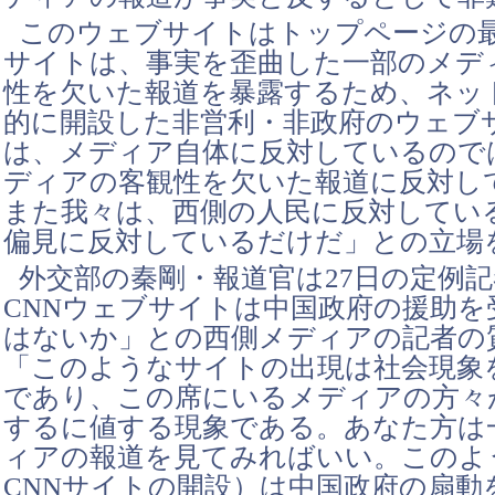
このウェブサイトはトップページの
サイトは、事実を歪曲した一部のメデ
性を欠いた報道を暴露するため、ネッ
的に開設した非営利・非政府のウェブ
は、メディア自体に反対しているので
ディアの客観性を欠いた報道に反対し
また我々は、西側の人民に反対してい
偏見に反対しているだけだ」との立場
外交部の秦剛・報道官は27日の定例
CNNウェブサイトは中国政府の援助を
はないか」との西側メディアの記者の
「このようなサイトの出現は社会現象
であり、この席にいるメディアの方々
するに値する現象である。あなた方は
ィアの報道を見てみればいい。このよ
CNNサイトの開設）は中国政府の扇動