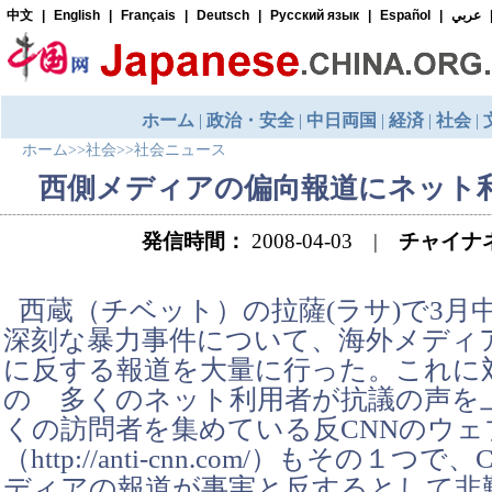
ホーム
>>
社会
>>
社会ニュース
西側メディアの偏向報道にネット
発信時間：
2008-04-03 |
チャイナ
西蔵（チベット）の拉薩(ラサ)で3月
深刻な暴力事件について、海外メディ
に反する報道を大量に行った。これに
の 多くのネット利用者が抗議の声を
くの訪問者を集めている反CNNのウェ
（http://anti-cnn.com/）もその１
ディアの報道が事実と反するとして非