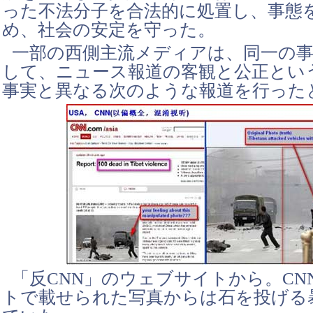
った不法分子を合法的に処置し、事態
め、社会の安定を守った。
一部の西側主流メディアは、同一の
して、ニュース報道の客観と公正とい
事実と異なる次のような報道を行った
「反CNN」のウェブサイトから。CN
トで載せられた写真からは石を投げる