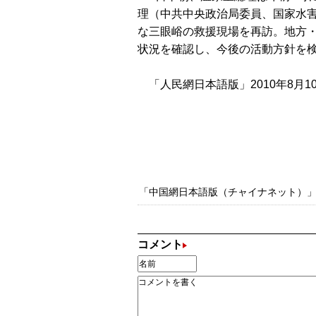
理（中共中央政治局委員、国家水
な三眼峪の救援現場を再訪。地方
状況を確認し、今後の活動方針を検
「人民網日本語版」2010年8月1
「中国網日本語版（チャイナネット）」の記
コメント