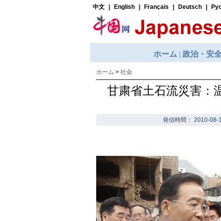
ホーム
>
社会
甘粛省土石流災害：
発信時間： 2010-08-1