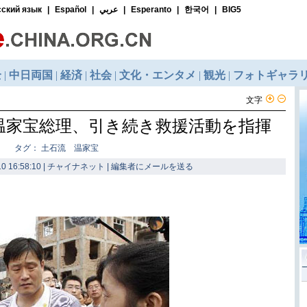
文字
温家宝総理、引き続き救援活動を指揮
タグ： 土石流 温家宝
0 16:58:10 | チャイナネット |
編集者にメールを送る