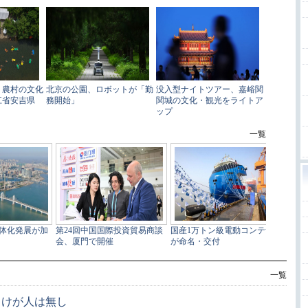
一覧
、けが人は無し