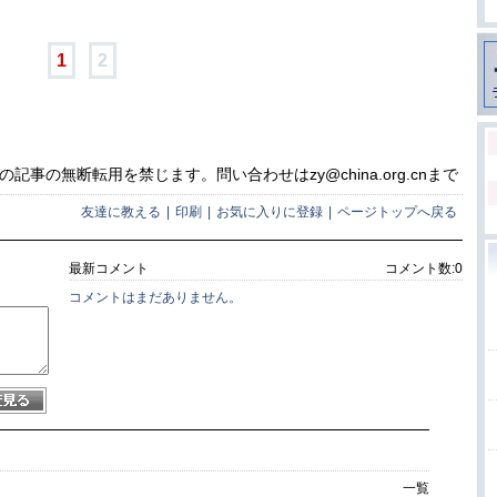
1
2
事の無断転用を禁じます。問い合わせはzy@china.org.cnまで
友達に教える
|
印刷
|
お気に入りに登録
|
ページトップへ戻る
最新コメント
コメント数:
0
コメントはまだありません。