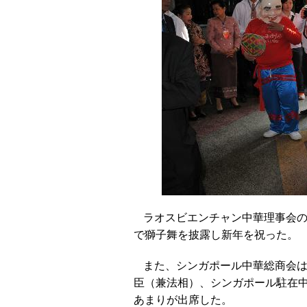
ラオスビエンチャン中華理事会の
で獅子舞を披露し新年を祝った。
また、シンガポール中華総商会は
臣（兼法相）、シンガポール駐在中
あまりが出席した。