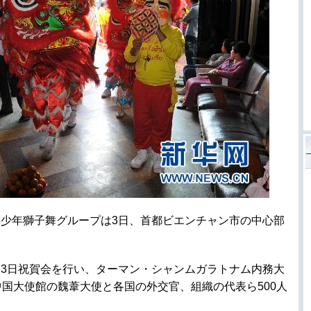
少年獅子舞グループは3日、首都ビエンチャン市の中心部
3日祝賀会を行い、ターマン・シャンムガラトナム内務大
国大使館の魏葦大使と各国の外交官、組織の代表ら500人