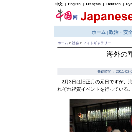
ホーム
>
社会
>
フォトギャラリー
海外の
発信時間： 2011-02-0
2月3日は旧正月の元日ですが、
れぞれ祝賀イベントを行っている