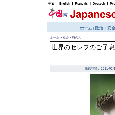
ホーム
>
社会
>
時の人
世界のセレブのご子息
発信時間： 2011-02-1