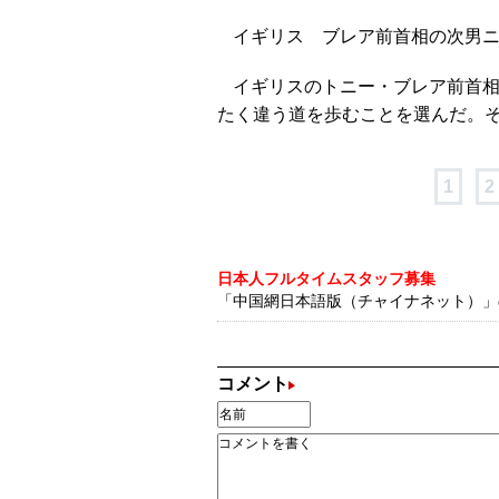
イギリス ブレア前首相の次男
イギリスのトニー・ブレア前首
たく違う道を歩むことを選んだ。
1
2
日本人フルタイムスタッフ募集
「中国網日本語版（チャイナネット）」の記
コメント