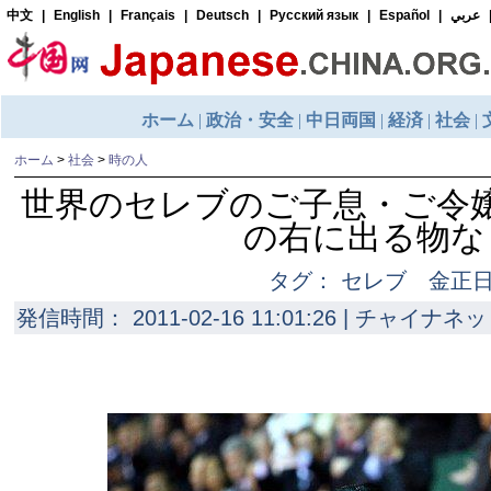
ホーム
>
社会
>
時の人
世界のセレブのご子息・ご令
の右に出る物な
タグ： セレブ 金正
発信時間： 2011-02-16 11:01:26 | チャイナネッ