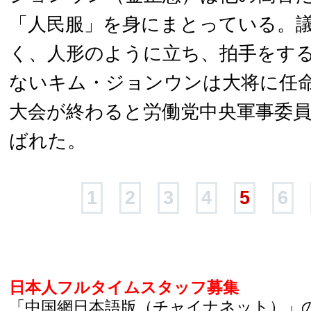
「人民服」を身にまとっている。
く、人形のように立ち、拍手をする
ないキム・ジョンウンは大将に任
大会が終わると労働党中央軍事委
ばれた。
1
2
3
4
5
6
日本人フルタイムスタッフ募集
「中国網日本語版（チャイナネット）」