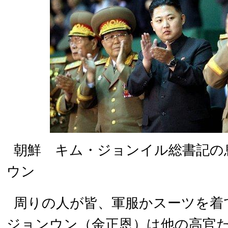
朝鮮 キム・ジョンイル総書記の
ウン
周りの人が皆、軍服かスーツを着
ジョンウン（金正恩）は他の高官