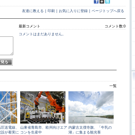
友達に教える
|
印刷
|
お気に入りに登録
|
ページトップへ戻る
最新コメント
コメント数:
0
コメントはまだありません。