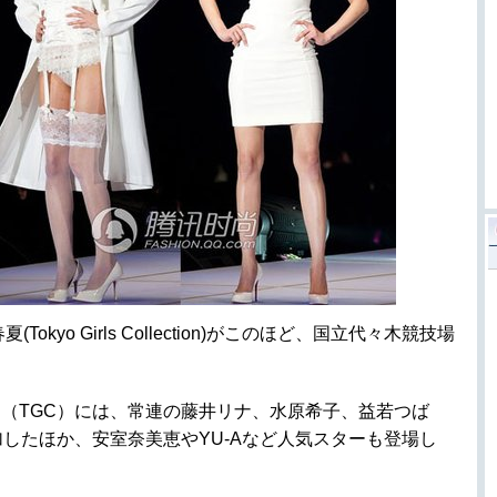
okyo Girls Collection)がこのほど、国立代々木競技場
（TGC）には、常連の藤井リナ、水原希子、益若つば
したほか、安室奈美恵やYU-Aなど人気スターも登場し