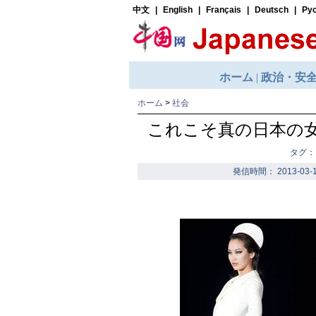
ホーム
>
社会
これこそ真の日本の女
タグ：
発信時間： 2013-03-1