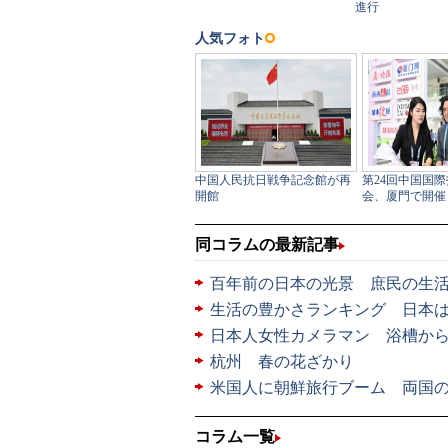
同コラムの最新記事
百年前の日本の光景 庶民の生
生活の豊かさランキング 日本は
日本人女性カメラマン 浴槽か
杭州 春の花ざかり
米国人に朝鮮旅行ブーム 両国
コラム一覧