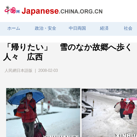
ホーム
政治・安全
中日両国
経済
社会
「帰りたい」 雪のなか故郷へ歩く
人々 広西
人民網日本語版 | 2008-02-03