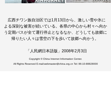
広西チワン族自治区では1月13日から、激しい雪や氷に
よる深刻な被害が続いている。各県の中心から村々へ向か
う定期バスが全て運行停止となるなか、どうしても故郷に
帰りたい人々は雪空の下を歩いて故郷へ向かう。
「人民網日本語版」2008年2月3日
Copyright © China Internet Information Center.
All Rights Reserved E-mail:webmaster@china.org.cn Tel: 86-10-88828000