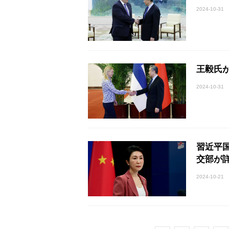
2024-10-31
王毅氏
2024-10-31
習近平国
交部が
2024-10-21