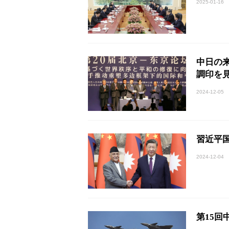
2025-01-16
中日の
調印を
2024-12-05
習近平
2024-12-04
第15