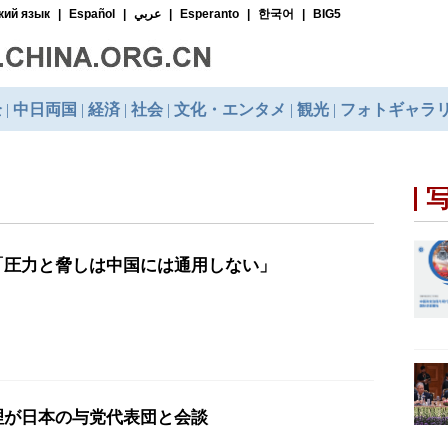
「圧力と脅しは中国には通用しない」
理が日本の与党代表団と会談