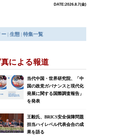
写真による報道
当代中国・世界研究院、「中
国の政党ガバナンスと現代化
発展に関する国際調査報告」
を発表
王毅氏、BRICS安全保障問題
担当ハイレベル代表会合の成
果を語る