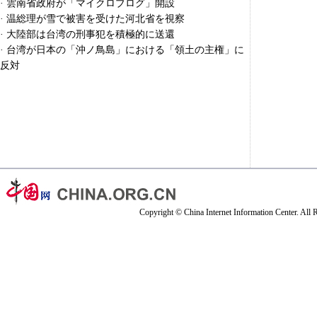
·
雲南省政府が「マイクロブログ」開設
·
温総理が雪で被害を受けた河北省を視察
·
大陸部は台湾の刑事犯を積極的に送還
·
台湾が日本の「沖ノ鳥島」における「領土の主権」に
反対