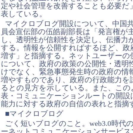
定や社会管理を改善することも必要だ
表している。
マイクロブログ開設について、中国
員会宣伝部の伍皓副部長は「発言権が
し、透明性が信頼性を決定し、伝播力
する。情報を公開すればするほど、政
増す」と指摘する。ネットユーザーの
について、政府の政策の公開性・透明
けでなく、緊急事態発生時の政府の情
増やすものであり、政府の行政能力を
るとの見方を示している。また、この
表・コミュニケーションルートの開設
能力に対する政府の自信の表れと指摘
■マイクロブログ
ごく短いブログのこと。web3.0時代
ーネットコミュニケーションサービス