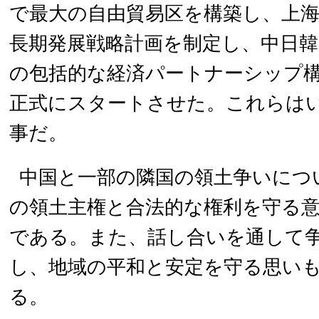
で最大の自由貿易区を構築し、上
長期発展戦略計画を制定し、中日韓
の包括的な経済パートナーシップ
正式にスタートさせた。これらは
事だ。
中国と一部の隣国の領土争いにつ
の領土主権と合法的な権利を守る
である。また、話し合いを通して
し、地域の平和と安定を守る思い
る。