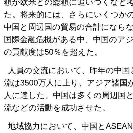
額が欧米との総額に追いつくなど
た。将来的には、さらにいくつか
中国と周辺国の貿易の合計になら
国際金融危機がある中、中国のア
の貢献度は50％を超えた。
人員の交流において、昨年の中国
流は3500万人に上り、アジア諸国
人に達した。中国は多くの周辺国
流などの活動を成功させた。
地域協力において、中国とASEA