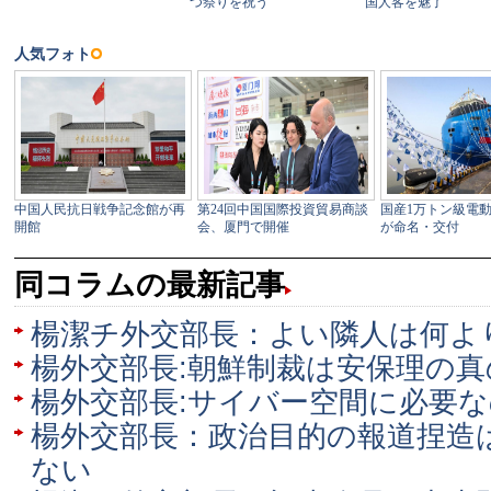
同コラムの最新記事
楊潔チ外交部長：よい隣人は何よ
楊外交部長:朝鮮制裁は安保理の
楊外交部長:サイバー空間に必要
楊外交部長：政治目的の報道捏造
ない