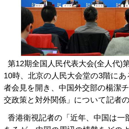
第12期全国人民代表大会(全人代)
10時、北京の人民大会堂の3階に
者会見を開き、中国外交部の楊潔
交政策と対外関係」について記者
香港衛視記者の「近年、中国は一