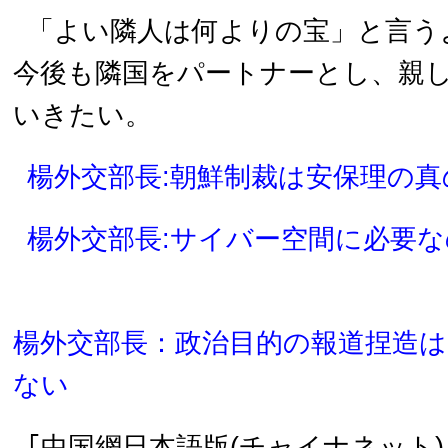
「よい隣人は何よりの宝」と言う
今後も隣国をパートナーとし、親
いきたい。
楊外交部長:朝鮮制裁は安保理の
楊外交部長:サイバー空間に必要
楊外交部長：政治目的の報道捏造
ない
｢中国網日本語版(チャイナネット)｣