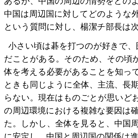
あるが、中国の周辺の情勢をどの
中国は周辺国に対してどのような
という質問に対し、楊潔チ部長は
小さい頃は碁を打つのが好きで、
だことがある。そのため、その頃
体を考える必要があることを知っ
ときも同じように全体、主流、長
らない。現在はものごとが思いど
の周辺環境における複雑な要因は
た。しかし、全体を見ると、中国
に安定し、中国と周辺国の関係は