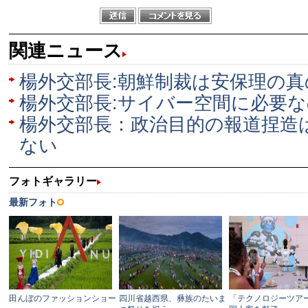
関連ニュース
楊外交部長:朝鮮制裁は安保理の
楊外交部長:サイバー空間に必要
楊外交部長：政治目的の報道捏造
ない