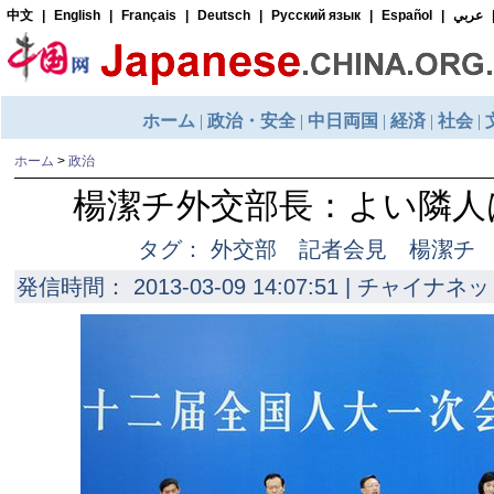
ホーム
>
政治
楊潔チ外交部長：よい隣人
タグ： 外交部 記者会見 楊潔チ
発信時間： 2013-03-09 14:07:51 | チャイナネッ