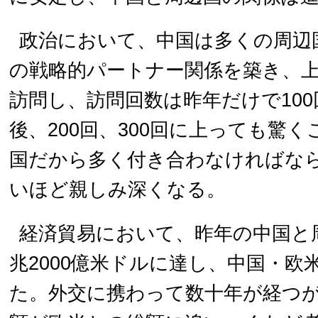
政治において、中国は多くの周辺
の戦略的パートナー関係を築き、
訪問し、訪問回数は昨年だけで10
後、200回、300回に上っても驚
国だから多く付き合わなければな
いほど親しみ深くなる。
経済貿易において、昨年の中国と
兆2000億米ドルに達し、中国・欧
た。外交に携わって数十年が経つ