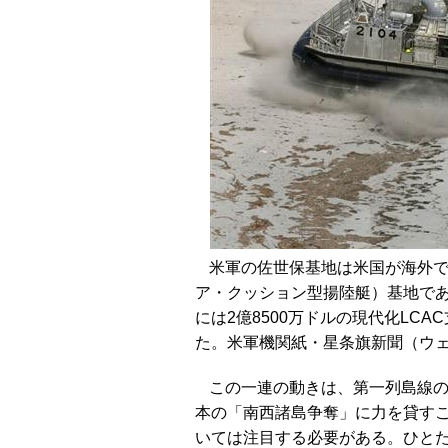
米軍の佐世保基地は米国が海外で
ア・クッション型揚陸艇）基地であ
には2億8500万ドルの現代化LC
た。米軍機関紙・星条旗新聞（ウェ
この一連の動きは、第一列島線
本の「南西諸島争奪」に力を貸す
いては注目する必要がある。ひとた