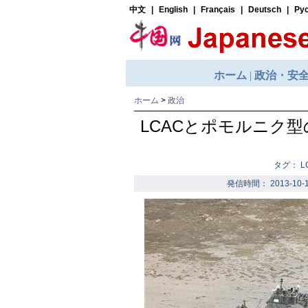
ホーム
>
政治
LCACとポモルニク
タグ： 
発信時間： 2013-10-1