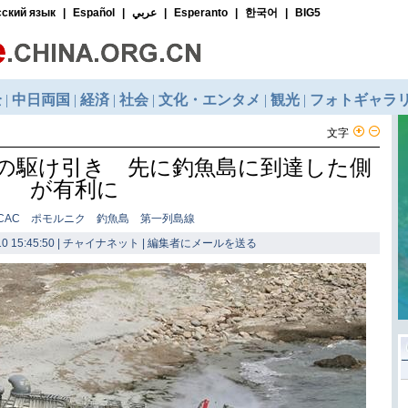
文字
型の駆け引き 先に釣魚島に到達した側
が有利に
LCAC ポモルニク 釣魚島 第一列島線
0 15:45:50 | チャイナネット |
編集者にメールを送る