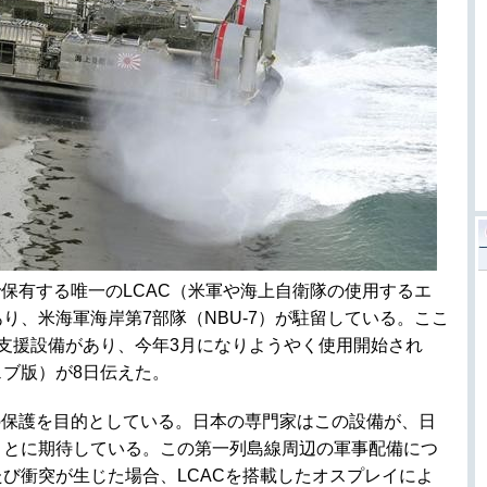
保有する唯一のLCAC（米軍や海上自衛隊の使用するエ
り、米海軍海岸第7部隊（NBU-7）が駐留している。ここ
AC支援設備があり、今年3月になりようやく使用開始され
ブ版）が8日伝えた。
の保護を目的としている。日本の専門家はこの設備が、日
ことに期待している。この第一列島線周辺の軍事配備につ
び衝突が生じた場合、LCACを搭載したオスプレイによ