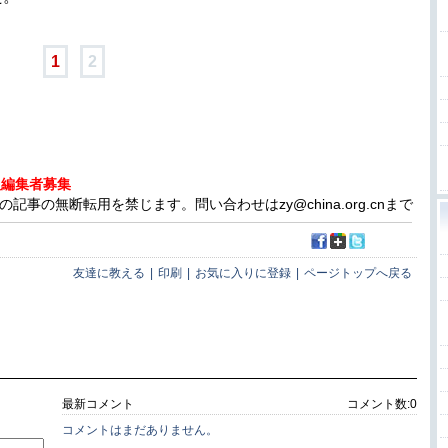
1
2
人編集者募集
事の無断転用を禁じます。問い合わせはzy@china.org.cnまで
友達に教える
|
印刷
|
お気に入りに登録
|
ページトップへ戻る
最新コメント
コメント数:
0
コメントはまだありません。