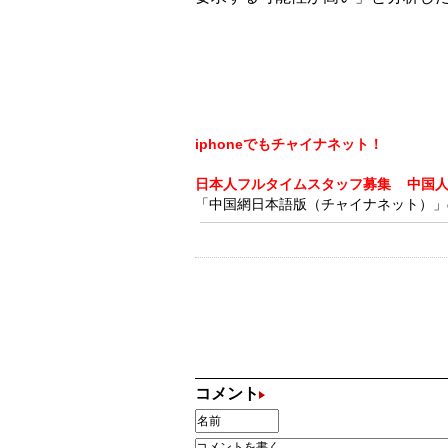
iphoneでもチャイナネット！
日本人フルタイムスタッフ募集
中国
「中国網日本語版（チャイナネット）」の記
コメント