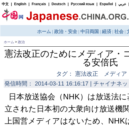
ホーム
>
政治
憲法改正のためにメディア・
る安倍氏
タグ： 憲法改正 メディア
発信時間： 2014-03-11 16:16:17 | チャイナネッ
日本放送協会（NHK）は放送法に基
立された日本初の大衆向け放送機
上国営メディアはないため、NHK