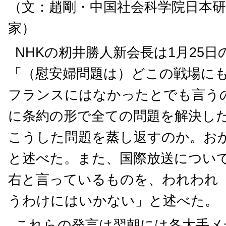
（文：趙剛・中国社会科学院日本研
家）
NHKの籾井勝人新会長は1月25
「（慰安婦問題は）どこの戦場に
フランスにはなかったとでも言う
に条約の形で全ての問題を解決し
こうした問題を蒸し返すのか。お
と述べた。また、国際放送につい
右と言っているものを、われわれ（
うわけにはいかない」と述べた。
これらの発言は翌朝には各大手メ