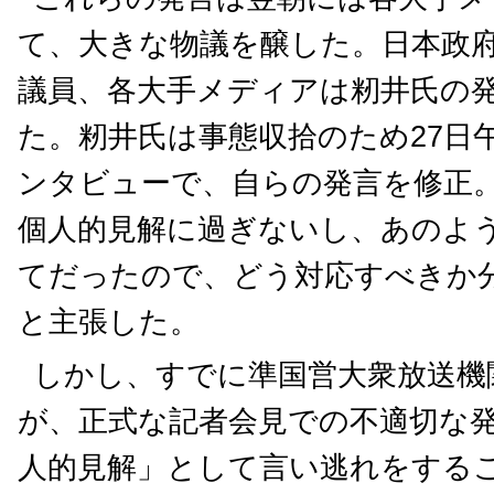
て、大きな物議を醸した。日本政
議員、各大手メディアは籾井氏の
た。籾井氏は事態収拾のため27日
ンタビューで、自らの発言を修正
個人的見解に過ぎないし、あのよ
てだったので、どう対応すべきか
と主張した。
しかし、すでに準国営大衆放送機
が、正式な記者会見での不適切な
人的見解」として言い逃れをする