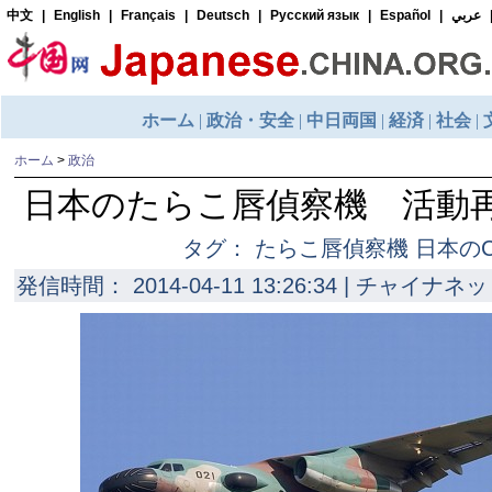
ホーム
>
政治
日本のたらこ唇偵察機 活動
タグ： たらこ唇偵察機 日本のC
発信時間： 2014-04-11 13:26:34 | チャイナネッ