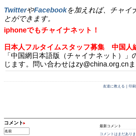
Twitter
や
Facebook
を加えれば、チャイ
とができます。
iphoneでもチャイナネット！
日本人フルタイムスタッフ募集
中国人
「中国網日本語版（チャイナネット）」
じます。問い合わせはzy@china.org.cn
友達に教える
|
印刷
コメント
最新コメント
コメントはまだありま