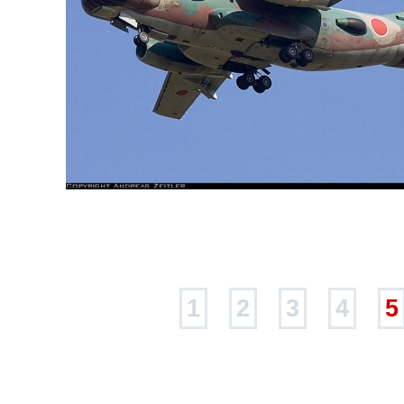
1
2
3
4
5