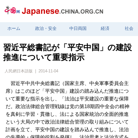
ホーム
政治・安全
中日両国
経済
社会
習近平総書記が「平安中国」の建設
推進について重要指示
人民網日本語版 | 2014-11-04
習近平中共中央総書記（国家主席、中央軍事委員会主
席）はこのほど「平安中国」建設の踏み込んだ推進につ
いて重要な指示を出し、「法治は平安建設の重要な保障
だ。政治法律総合管理戦線は党の第18期四中全会の精神
を真剣に学習・貫徹し、法による国家統治の全面的推進
という大局の中で政治法律総合管理の取り組みについて
計画を立て、平安中国の建設を踏み込んで推進し、法治
の先導的・保障的役割を発揮し、法治思考と法治方式を