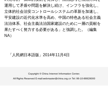
運用して矛盾や問題を解決し続け、インフラを強化し、
立体的社会治安コントロールシステムの革新を加速し、
平安建設の近代化水準を高め、中国の特色ある社会主義
法治体系、社会主義法治国家建設のために一層の貢献を
果たすべく努力する必要がある」と強調した。（編集
NA）
「人民網日本語版」2014年11月4日
Copyright © China Internet Information Center.
All Rights Reserved E-mail:webmaster@china.org.cn Tel: 86-10-88828000