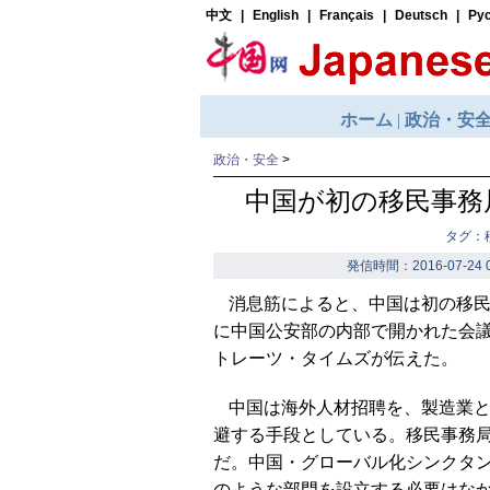
政治・安全
>
中国が初の移民事務
タグ：
発信時間：2016-07-24 0
消息筋によると、中国は初の移
に中国公安部の内部で開かれた会
トレーツ・タイムズが伝えた。
中国は海外人材招聘を、製造業
避する手段としている。移民事務
だ。中国・グローバル化シンクタ
のような部門を設立する必要はな