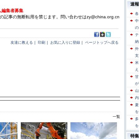
人編集者募集
の無断転用を禁じます。問い合わせはzy@china.org.cn
友達に教える
|
印刷
|
お気に入りに登録
|
ページトップへ戻る