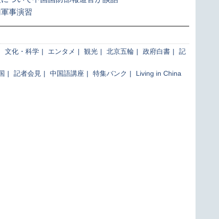
同軍事演習
|
文化・科学
|
エンタメ
|
観光
|
北京五輪
|
政府白書
|
記
国
|
記者会見
|
中国語講座
|
特集バンク
|
Living in China