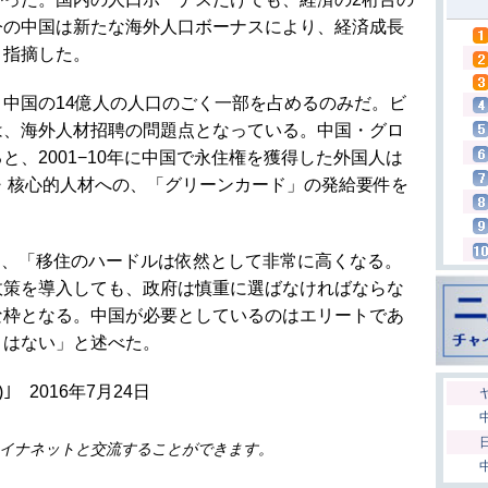
今の中国は新たな海外人口ボーナスにより、経済成長
と指摘した。
、中国の14億人の人口のごく一部を占めるのみだ。ビ
は、海外人材招聘の問題点となっている。中国・グロ
、2001−10年に中国で永住権を獲得した外国人は
術・核心的人材への、「グリーンカード」の発給要件を
は、「移住のハードルは依然として非常に高くなる。
政策を導入しても、政府は慎重に選ばなければならな
な枠となる。中国が必要としているのはエリートであ
とはない」と述べた。
 2016年7月24日
イナネットと交流することができます。