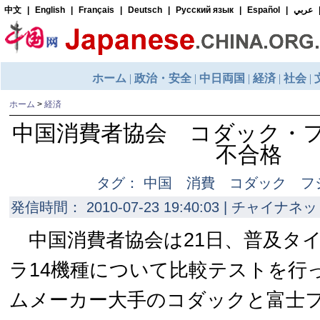
ホーム
>
経済
中国消費者協会 コダック・
不合格
タグ： 中国 消費 コダック フ
発信時間： 2010-07-23 19:40:03 | チャイナネッ
中国消費者協会は21日、普及タ
ラ14機種について比較テストを行
ムメーカー大手のコダックと富士