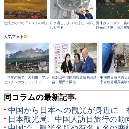
同コラムの最新記事
中国から日本への観光が身近に 
日本観光局、中国人訪日旅行の動
中国で、観光名所や有名人名の商