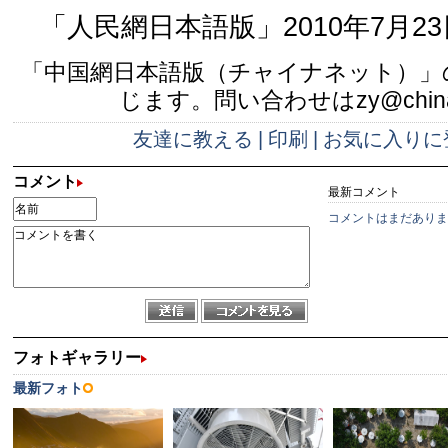
「人民網日本語版」2010年7月23
「中国網日本語版（チャイナネット）」
じます。問い合わせはzy@china.
友達に教える
|
印刷
|
お気に入りに
コメント
最新コメント
コメントはまだありま