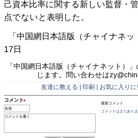
己資本比率に関する新しい監督・
点でないと表明した。
「中国網日本語版（チャイナネット
17日
「中国網日本語版（チャイナネット）」
じます。問い合わせはzy@china.
友達に教える
|
印刷
|
お気に入りに
コメント
最新コメント
コメントはまだありま