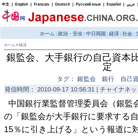
ホーム
>
経済
銀監会、大手銀行の自己資本
定
タグ： 銀監会 銀行 自己
発信時間： 2010-09-17 10:56:31 | チャイナネッ
中国銀行業監督管理委員会（銀監
の「銀監会が大手銀行に要求する
15％に引き上げる」という報道に